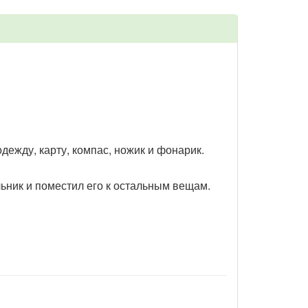
дежду, карту, компас, ножик и фонарик.
льник и поместил его к остальным вещам.