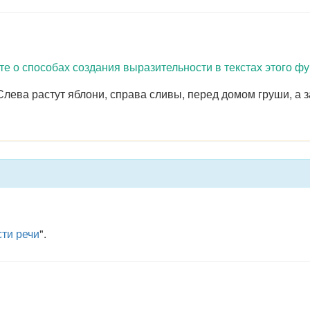
те о способах создания выразительности в текстах этого ф
Слева растут яблони, справа сливы, перед домом груши, а 
ти речи
".