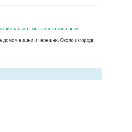
ункционально-смыслового типа речи.
за домом вишни и черешни. Около изгороди