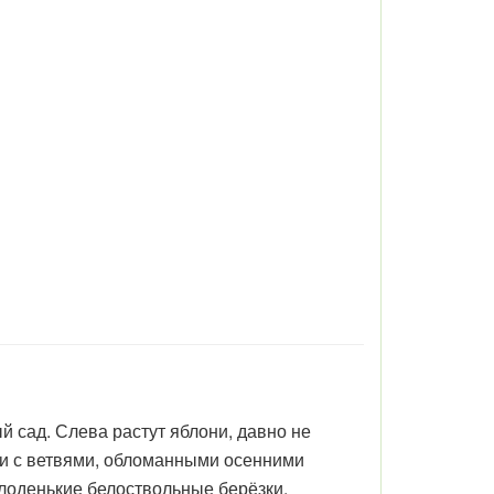
 сад. Слева растут яблони, давно не
и с ветвями, обломанными осенними
лоденькие белоствольные берёзки.