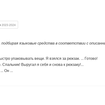
●
2023-2024
, подбирая языковые средства в соответствии с описан
тро упаковывать вещи. Я взялся за рюкзак. ... Готово!
Спальник! Выругал я себя и снова к рюкзаку!...
 Он ...