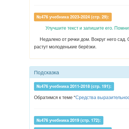
№476 учебника 2023-2024 (стр. 29):
Улучшите текст и запишите его. Помни
Недалеко от речки дом. Вокруг него сад. 
растут молоденькие берёзки.
Подсказка
№476 учебника 2011-2018 (стр. 191):
Обратимся к теме "
Средства выразительнос
№476 учебника 2019 (стр. 172):