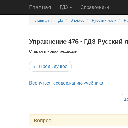
Главная
ГДЗ
Справочники
Главная
ГДЗ
6 класс
Русский язык
Ра
Упражнение 476 - ГДЗ Русский 
Старая и новая редакции
←
Предыдущее
Вернуться к содержанию учебника
4
Вопрос