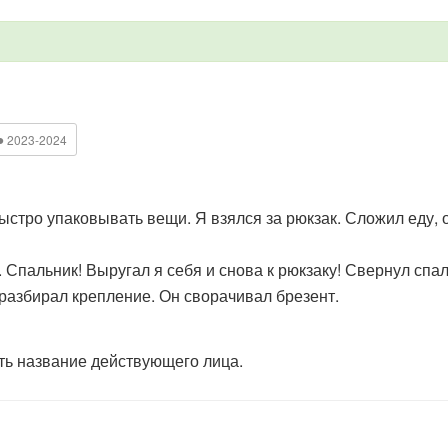
●
2023-2024
тро упаковывать вещи. Я взялся за рюкзак. Сложил еду, о
Спальник! Выругал я себя и снова к рюкзаку! Свернул спа
азбирал крепление. Он сворачивал брезент.
ть название действующего лица.